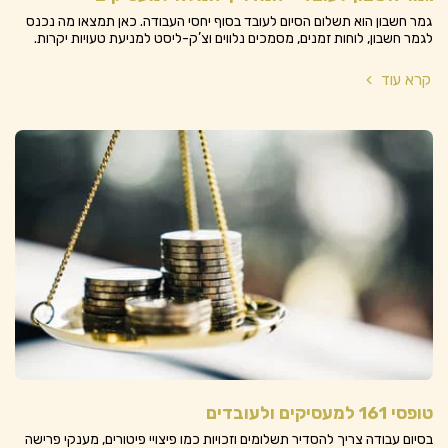
גמר חשבון הוא תשלום הסיום לעובד בסוף יחסי העבודה. כאן תמצאו מה נכנס
לגמר חשבון, לוחות זמנים, מסמכים נלווים וצ’ק-ליסט למניעת טעויות יקרות.
קרא עוד
טופסי 161 למעסיקים ולעובדים
בסיום עבודה צריך להסדיר תשלומים וזכויות כמו פיצויי פיטורים, מענקי פרישה