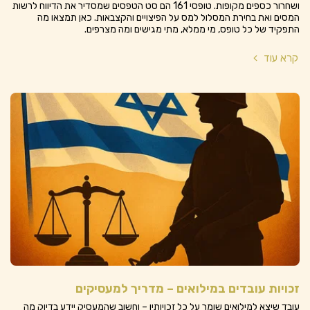
ושחרור כספים מקופות. טופסי 161 הם סט הטפסים שמסדיר את הדיווח לרשות
המסים ואת בחירת המסלול למס על הפיצויים והקצבאות. כאן תמצאו מה
התפקיד של כל טופס, מי ממלא, מתי מגישים ומה מצרפים.
קרא עוד
זכויות עובדים במילואים – מדריך למעסיקים
עובד שיצא למילואים שומר על כל זכויותיו – וחשוב שהמעסיק יידע בדיוק מה