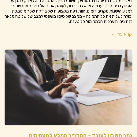
כאשר מוגשת תביעה נגד מעסיק, חשוב להבין שהמטרה היא לא רק להגן על
העסק בבית הדין לעבודה אלא גם לבדוק לעומק את ניהול השכר והזכויות כדי
למנוע הישנות מקרים דומים. חוות דעת מקצועית של בודקת שכר מוסמכת
יכולה לשנות את כל התמונה – ממצב של סיכון משפטי למצב של שליטה מלאה
בנתונים והיערכות חכמה מול כל טענה.
קרא עוד
גמר חשבון לעובד – המדריך המלא למעסיקים